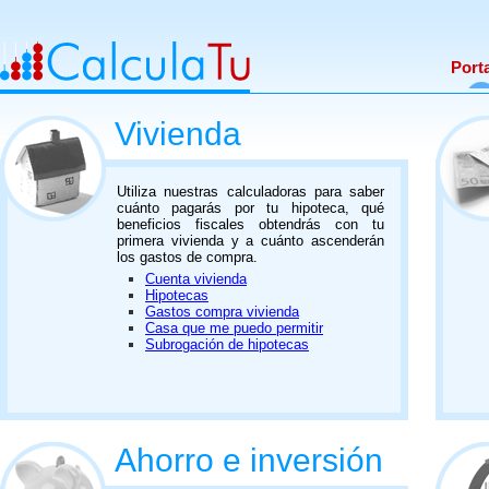
Port
Vivienda
Utiliza nuestras calculadoras para saber
cuánto pagarás por tu hipoteca, qué
beneficios fiscales obtendrás con tu
primera vivienda y a cuánto ascenderán
los gastos de compra.
Cuenta vivienda
Hipotecas
Gastos compra vivienda
Casa que me puedo permitir
Subrogación de hipotecas
Ahorro e inversión